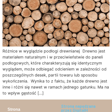
Różnice w wyglądzie podłogi drewnianej Drewno jest
materiałem naturalnym i w przeciwieństwie do paneli
podłogowych, które charakteryzują się identycznym
wyglądem, może odbiegać odcieniem w zależności od
poszczególnych desek, partii towaru lub sposobu
wykończenia. Wynika to z faktu, że każde drewno jest
inne i różni się nawet w ramach jednego gatunku. Ma na
to wpływ gęstość […]
Strona napędzana
Strona
przez DigitalH