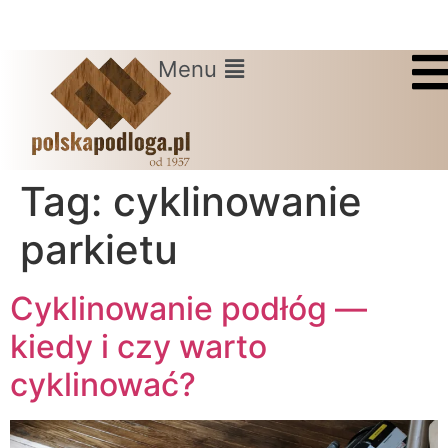
Menu
Tag:
cyklinowanie
parkietu
Cyklinowanie podłóg —
kiedy i czy warto
cyklinować?