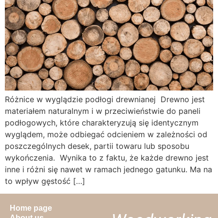
Różnice w wyglądzie podłogi drewnianej Drewno jest
materiałem naturalnym i w przeciwieństwie do paneli
podłogowych, które charakteryzują się identycznym
wyglądem, może odbiegać odcieniem w zależności od
poszczególnych desek, partii towaru lub sposobu
wykończenia. Wynika to z faktu, że każde drewno jest
inne i różni się nawet w ramach jednego gatunku. Ma na
to wpływ gęstość […]
Home page
About us